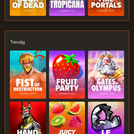
Trendig