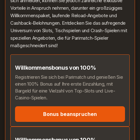
sich anmelden, können Sie jedoch zahlreiche exklusive
Vorteile in Anspruch nehmen, darunter ein großzügiges
Willkommenspaket, laufende Reload-Angebote und
Cashback-Belohnungen. Entdecken Sie das aufregende
Universum von Slots, Tischspielen und Crash-Spielen mit
speziellen Angeboten, die für Parimatch-Spieler
maßgeschneidert sind!
Willkommensbonus von 100%
Registrieren Sie sich bei Parimatch und genießen Sie
einen 100% Bonus auf Ihre erste Einzahlung, mit
Bargeld für eine Vielzahl von Top-Slots und Live-
Casino-Spielen.
Bonus beanspruchen
Willkommensbonus von 100%