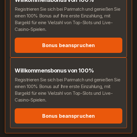
Registrieren Sie sich bei Parimatch und genießen Sie
einen 100% Bonus auf Ihre erste Einzahlung, mit
Bargeld für eine Vielzahl von Top-Slots und Live-
Casino-Spielen.
Bonus beanspruchen
Willkommensbonus von 100%
Registrieren Sie sich bei Parimatch und genießen Sie
einen 100% Bonus auf Ihre erste Einzahlung, mit
Bargeld für eine Vielzahl von Top-Slots und Live-
Casino-Spielen.
Bonus beanspruchen