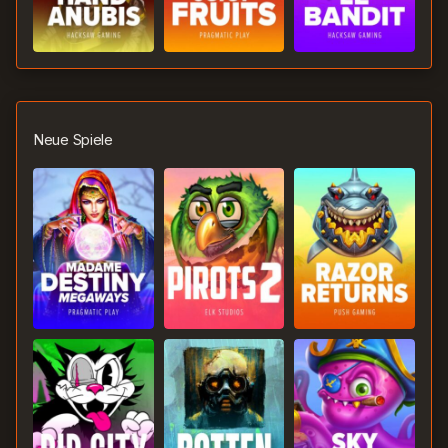
Neue Spiele