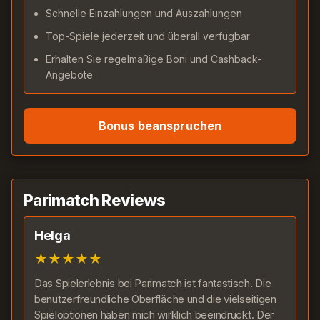
Schnelle Einzahlungen und Auszahlungen
Top-Spiele jederzeit und überall verfügbar
Erhalten Sie regelmäßige Boni und Cashback-
Angebote
Bonus beanspruchen
Parimatch Reviews
Helga
★
★
★
★
★
Das Spielerlebnis bei Parimatch ist fantastisch. Die
benutzerfreundliche Oberfläche und die vielseitigen
Spieloptionen haben mich wirklich beeindruckt. Der