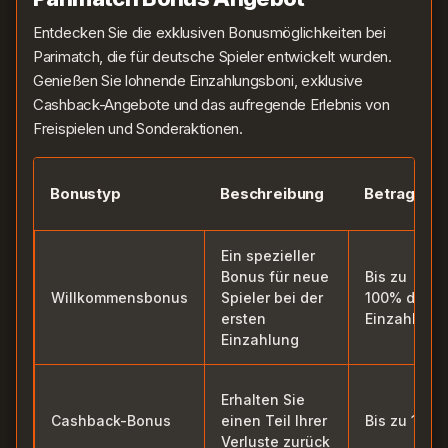
Entdecken Sie die exklusiven Bonusmöglichkeiten bei
Parimatch, die für deutsche Spieler entwickelt wurden.
Genießen Sie lohnende Einzahlungsboni, exklusive
Cashback-Angebote und das aufregende Erlebnis von
Freispielen und Sonderaktionen.
Bonustyp
Beschreibung
Betrag
Ein spezieller
Bonus für neue
Bis zu
Willkommensbonus
Spieler bei der
100% der
ersten
Einzahlung
Einzahlung
Erhalten Sie
Cashback-Bonus
einen Teil Ihrer
Bis zu 10%
Verluste zurück