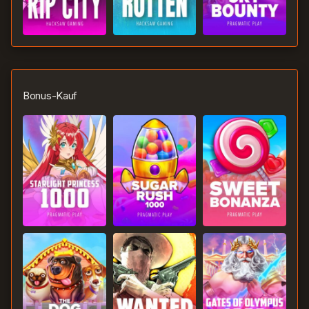
Bonus-Kauf