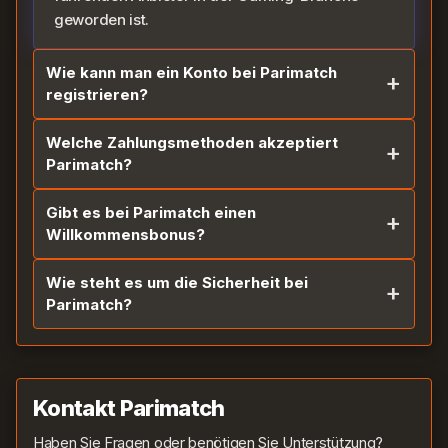
geworden ist.
Wie kann man ein Konto bei Parimatch
registrieren?
Welche Zahlungsmethoden akzeptiert
Parimatch?
Gibt es bei Parimatch einen
Willkommensbonus?
Wie steht es um die Sicherheit bei
Parimatch?
Kontakt Parimatch
Haben Sie Fragen oder benötigen Sie Unterstützung?